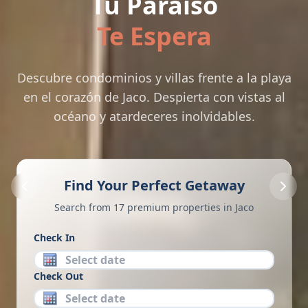
Tu Paraíso
Te Espera
Descubre condominios y villas frente a la playa
en el corazón de Jaco. Despierta con vistas al
océano y atardeceres inolvidables.
Find Your Perfect Getaway
Search from 17 premium properties in Jaco
Check In
Check Out