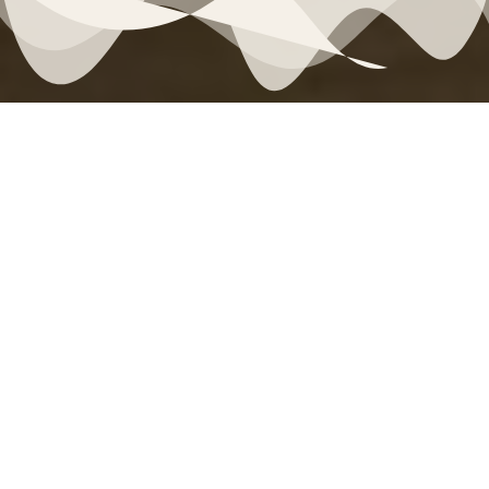
100% Seguro
Todas las Propiedades
Reserva Segura
Calidad Verificada
24/7 Disponible
Ubicaciones Premium
Soporte
Frente al Mar