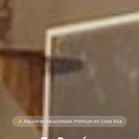
✨ Alquileres Vacacionales Premium en Costa Rica